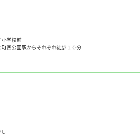
丁小学校前
大町西公園駅からそれぞれ徒歩１０分
いし