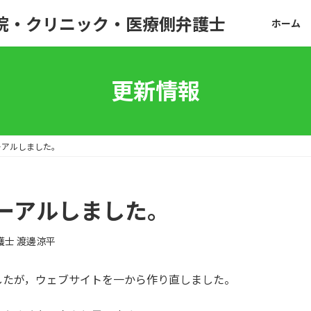
院・クリニック・医療側弁護士
ホーム
更新情報
ーアルしました。
ーアルしました。
護士 渡邊涼平
したが，ウェブサイトを一から作り直しました。