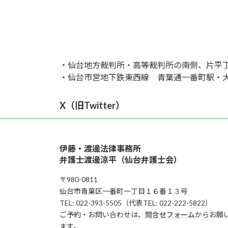
・仙台地方裁判所・高等裁判所の南側、片平
・仙台市営地下鉄東西線 青葉通一番町駅・
X（旧Twitter）
伊藤・渡邊法律事務所
弁護士渡邊涼平（仙台弁護士会）
〒980-0811
仙台市青葉区一番町一丁目１６番１３号
TEL: 022-393-5505（代表TEL: 022-222-5822）
ご予約・お問い合わせは、
問合せフォーム
からお願
ます。