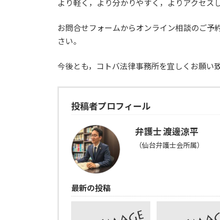
より軽く，より分かりやすく，よりアクセス
:
お問合せフォームからオンライン相談のご予
さい。
今後とも，コトバ法律事務所を宜しくお願い
投稿者プロフィール
弁護士 渡邊涼平
（仙台弁護士会所属）
最新の投稿